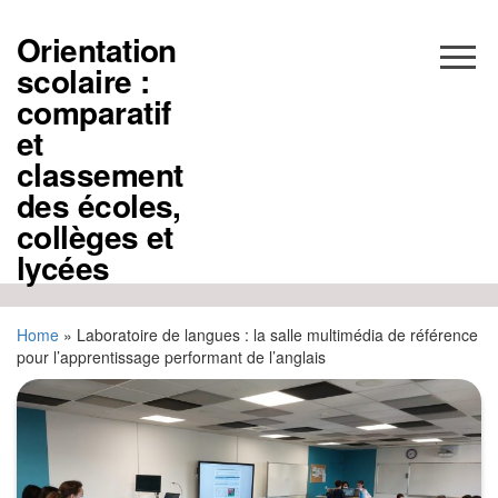
Aller
au
Orientation
contenu
scolaire :
comparatif
et
classement
des écoles,
collèges et
lycées
Home
»
Laboratoire de langues : la salle multimédia de référence
pour l’apprentissage performant de l’anglais