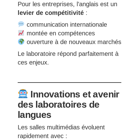
Pour les entreprises, l’anglais est un
levier de compétitivité
:
communication internationale
montée en compétences
ouverture à de nouveaux marchés
Le laboratoire répond parfaitement à
ces enjeux.
Innovations et avenir
des laboratoires de
langues
Les salles multimédias évoluent
rapidement avec :