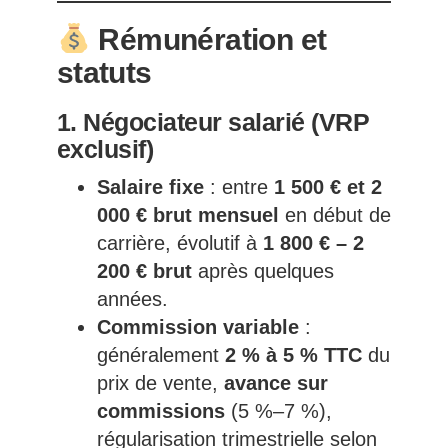
Rémunération et
statuts
1. Négociateur salarié (VRP
exclusif)
Salaire fixe
: entre
1 500 € et 2
000 € brut mensuel
en début de
carrière, évolutif à
1 800 € – 2
200 € brut
après quelques
années.
Commission variable
:
généralement
2 % à 5 % TTC
du
prix de vente,
avance sur
commissions
(5 %–7 %),
régularisation trimestrielle selon