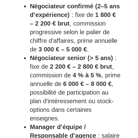
Négociateur confirmé (2–5 ans
d’expérience)
: fixe de
1 800 €
– 2 200 € brut
, commission
progressive selon le palier de
chiffre d’affaires, prime annuelle
de
3 000 € – 5 000 €
.
Négociateur senior (> 5 ans)
:
fixe de
2 200 € – 2 800 € brut
,
commission de
4 % à 5 %
, prime
annuelle de
6 000 € – 8 000 €
,
possibilité de participation au
plan d’intéressement ou stock-
options dans certaines
enseignes.
Manager d’équipe /
Responsable d’agence
: salaire