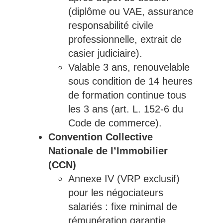
(diplôme ou VAE, assurance
responsabilité civile
professionnelle, extrait de
casier judiciaire).
Valable 3 ans, renouvelable
sous condition de 14 heures
de formation continue tous
les 3 ans (art. L. 152-6 du
Code de commerce).
Convention Collective
Nationale de l’Immobilier
(CCN)
Annexe IV (VRP exclusif)
pour les négociateurs
salariés : fixe minimal de
rémunération garantie,