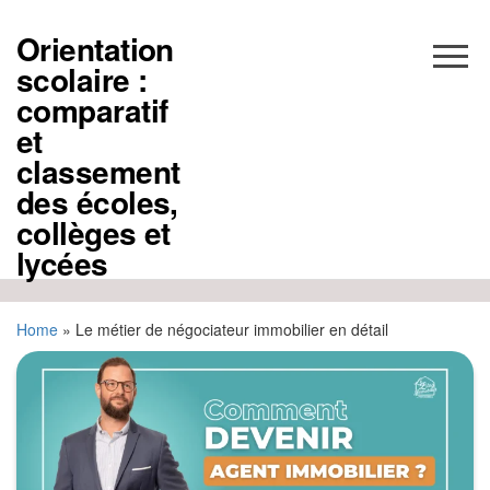
Aller
au
Orientation
contenu
scolaire :
comparatif
et
classement
des écoles,
collèges et
lycées
Home
»
Le métier de négociateur immobilier en détail