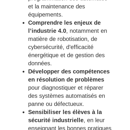
et la maintenance des
équipements.
Comprendre les enjeux de
l’industrie 4.0
, notamment en
matière de robotisation, de
cybersécurité, d’efficacité
énergétique et de gestion des
données.
Développer des compétences
en résolution de problèmes
pour diagnostiquer et réparer
des systèmes automatisés en
panne ou défectueux.
Sensibiliser les élèves à la
sécurité industrielle
, en leur
enseignant les bonnes pratiques