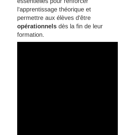
essentielles pour renforcer
l’apprentissage théorique et
permettre aux élèves d’être
opérationnels
dès la fin de leur
formation.