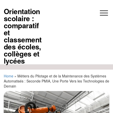
Aller
au
Orientation
contenu
scolaire :
comparatif
et
classement
des écoles,
collèges et
lycées
Home
»
Métiers du Pilotage et de la Maintenance des Systèmes
Automatisés : Seconde PMIA, Une Porte Vers les Technologies de
Demain