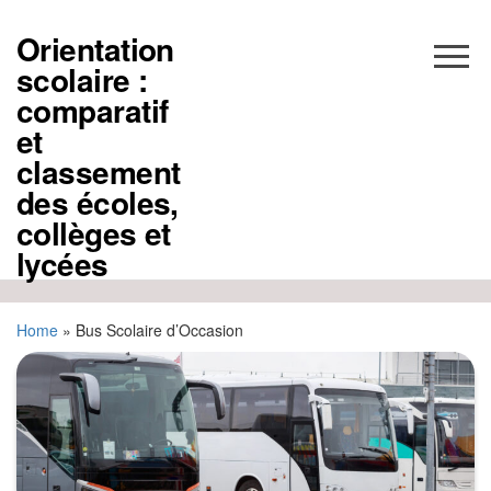
Aller
au
Orientation
contenu
scolaire :
comparatif
et
classement
des écoles,
collèges et
lycées
Home
»
Bus Scolaire d’Occasion