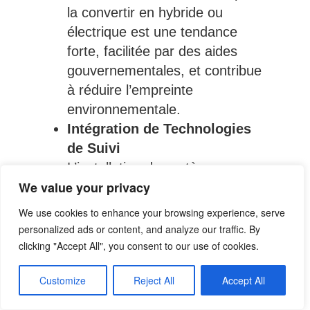
la convertir en hybride ou
électrique est une tendance
forte, facilitée par des aides
gouvernementales, et contribue
à réduire l’empreinte
environnementale.
Intégration de Technologies
de Suivi
L’installation de systèmes
We value your privacy
télématiques et de diagnostic à
distance permet d’optimiser la
We use cookies to enhance your browsing experience, serve
gestion de la flotte et d’intervenir
personalized ads or content, and analyze our traffic. By
rapidement en cas de problème.
clicking "Accept All", you consent to our use of cookies.
Customize
Reject All
Accept All
Études de Cas et