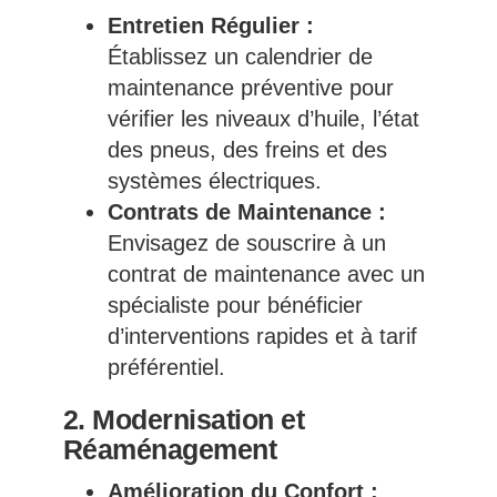
Entretien Régulier :
Établissez un calendrier de
maintenance préventive pour
vérifier les niveaux d’huile, l’état
des pneus, des freins et des
systèmes électriques.
Contrats de Maintenance :
Envisagez de souscrire à un
contrat de maintenance avec un
spécialiste pour bénéficier
d’interventions rapides et à tarif
préférentiel.
2. Modernisation et
Réaménagement
Amélioration du Confort :