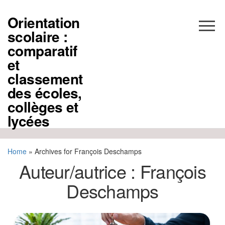
Aller
au
Orientation
contenu
scolaire :
comparatif
et
classement
des écoles,
collèges et
lycées
Home
»
Archives for François Deschamps
Auteur/autrice :
François
Deschamps