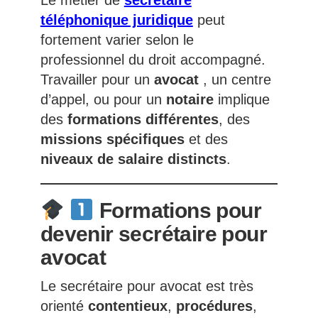
Le métier de
secrétaire
téléphonique juridique
peut
fortement varier selon le
professionnel du droit accompagné.
Travailler pour un
avocat
, un centre
d’appel, ou pour un
notaire
implique
des
formations différentes
, des
missions spécifiques
et des
niveaux de salaire distincts
.
Formations pour
devenir secrétaire pour
avocat
Le secrétaire pour avocat est très
orienté
contentieux
,
procédures
,