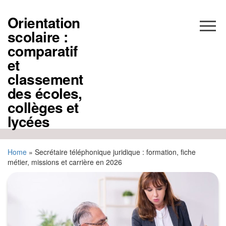
Aller
au
Orientation
contenu
scolaire :
comparatif
et
classement
des écoles,
collèges et
lycées
Home
»
Secrétaire téléphonique juridique : formation, fiche
métier, missions et carrière en 2026