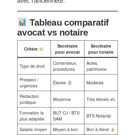
avec l’ancienneté.
Tableau comparatif
avocat vs notaire
Secrétaire
Secrétaire
Critère
pour avocat
pour notaire
Contentieux,
Actes,
Type de droit
procédures
patrimoine
Pression /
Élevée
Modérée
urgences
Rédaction
Moyenne
Très élevée ✍️
juridique
Formation la
BUT CJ / BTS
BTS Notariat
plus adaptée
SAM
Salaire moyen
Moyen à bon
Bon à élevé