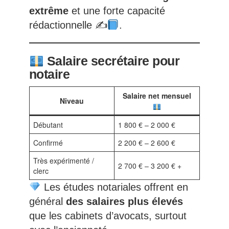
extrême
et une forte capacité
rédactionnelle ✍
.
Salaire secrétaire pour
notaire
Salaire net mensuel
Niveau
Débutant
1 800 € – 2 000 €
Confirmé
2 200 € – 2 600 €
Très expérimenté /
2 700 € – 3 200 € +
clerc
Les études notariales offrent en
général
des salaires plus élevés
que les cabinets d’avocats, surtout