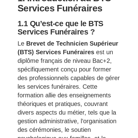
Services Funéraires
1.1 Qu’est-ce que le BTS
Services Funéraires ?
Le
Brevet de Technicien Supérieur
(BTS) Services Funéraires
est un
diplôme français de niveau Bac+2,
spécifiquement conçu pour former
des professionnels capables de gérer
les services funéraires. Cette
formation allie des enseignements
théoriques et pratiques, couvrant
divers aspects du métier, tels que la
gestion administrative, l’organisation
des cérémonies, le soutien