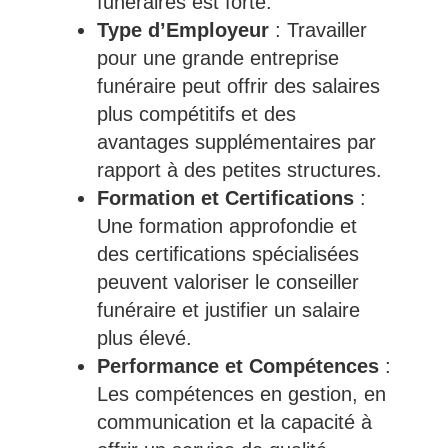
funéraires est forte.
Type d’Employeur
: Travailler
pour une grande entreprise
funéraire peut offrir des salaires
plus compétitifs et des
avantages supplémentaires par
rapport à des petites structures.
Formation et Certifications
:
Une formation approfondie et
des certifications spécialisées
peuvent valoriser le conseiller
funéraire et justifier un salaire
plus élevé.
Performance et Compétences
:
Les compétences en gestion, en
communication et la capacité à