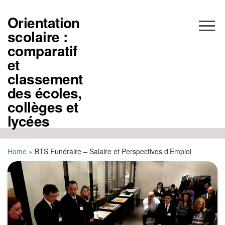
Aller
au
Orientation
contenu
scolaire :
comparatif
et
classement
des écoles,
collèges et
lycées
Home
»
BTS Funéraire – Salaire et Perspectives d’Emploi