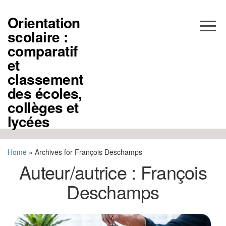
Aller
au
Orientation
contenu
scolaire :
comparatif
et
classement
des écoles,
collèges et
lycées
Home
»
Archives for François Deschamps
Auteur/autrice :
François
Deschamps