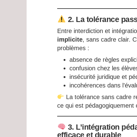
2. La tolérance pass
Entre interdiction et intégrat
implicite
, sans cadre clair. 
problèmes :
absence de règles explici
confusion chez les élève
insécurité juridique et p
incohérences dans l’éval
La tolérance sans cadre r
ce qui est pédagogiquement c
3. L’intégration péd
efficace et durable