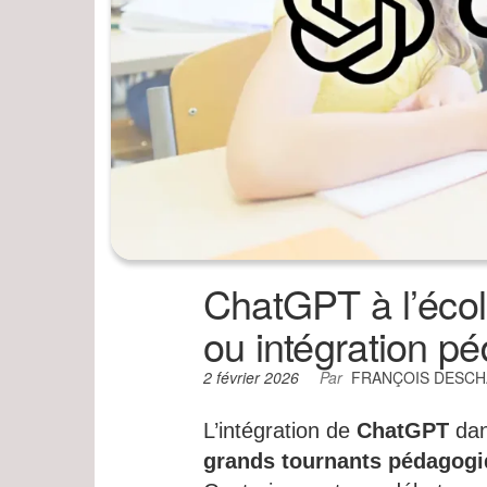
ChatGPT à l’école
ou intégration p
2 février 2026
Par
FRANÇOIS DESC
L’intégration de
ChatGPT
dan
grands tournants pédagogiq