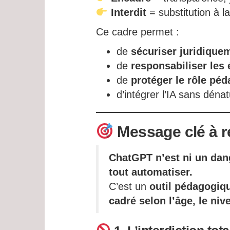
Interdit
= substitution à l
Ce cadre permet :
de
sécuriser juridique
de
responsabiliser les 
de
protéger le rôle pé
d’intégrer l’IA sans dénat
Message clé à r
ChatGPT n’est ni un dang
tout automatiser.
C’est un
outil pédagogiq
cadré selon l’âge, le niv