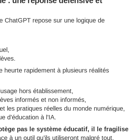
ale : une réponse défensive et
e de ChatGPT repose sur une logique de
uel,
lèves.
 heurte rapidement à plusieurs réalités
l’usage hors établissement,
lèves informés et non informés,
et les pratiques réelles du monde numérique,
e d’éducation à l’IA.
tège pas le système éducatif, il le fragilise
ce à un outil qu’ils utiliseront malgré tout.