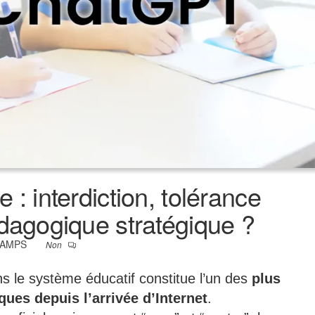
 : interdiction, tolérance
édagogique stratégique ?
HAMPS
Non
s le système éducatif constitue l’un des
plus
ues depuis l’arrivée d’Internet
.