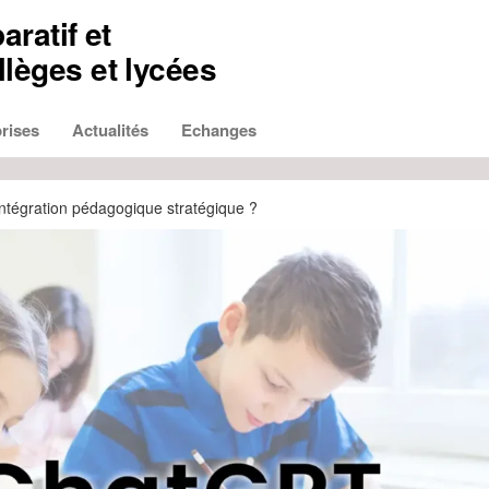
aratif et
lèges et lycées
rises
Actualités
Echanges
 intégration pédagogique stratégique ?