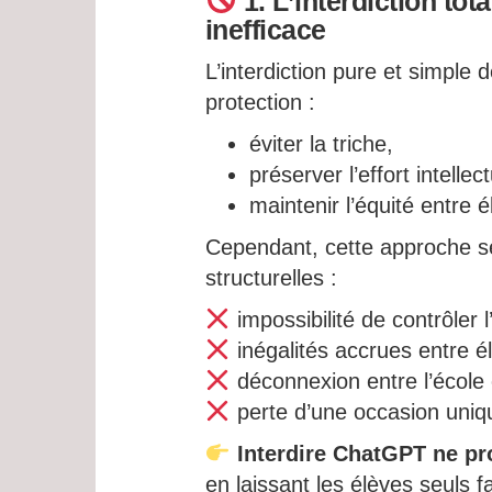
1. L’interdiction tot
inefficace
L’interdiction pure et simpl
protection :
éviter la triche,
préserver l’effort intellect
maintenir l’équité entre é
Cependant, cette approche se
structurelles :
impossibilité de contrôler 
inégalités accrues entre é
déconnexion entre l’école 
perte d’une occasion uniqu
Interdire ChatGPT ne pro
en laissant les élèves seuls fa