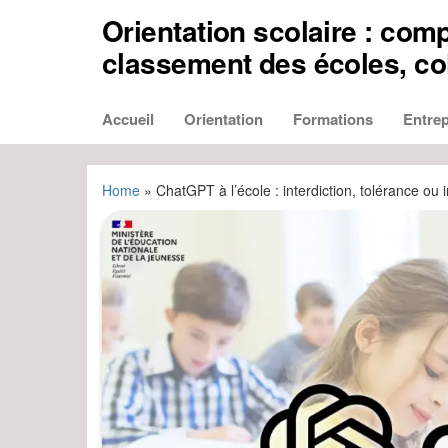
Aller
Orientation scolaire : comp
au
contenu
classement des écoles, col
Accueil
Orientation
Formations
Entrep
Home
»
ChatGPT à l’école : interdiction, tolérance ou