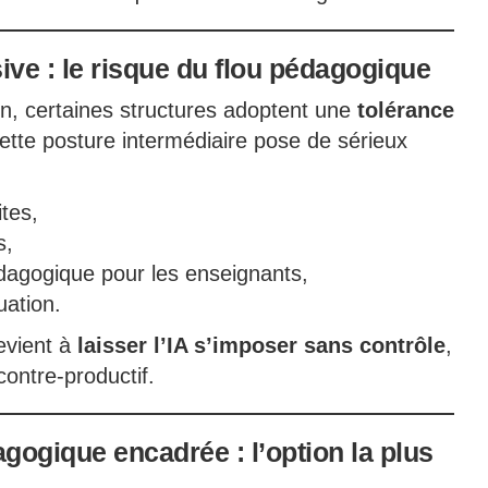
ive : le risque du flou pédagogique
ion, certaines structures adoptent une
tolérance
Cette posture intermédiaire pose de sérieux
tes,
s,
édagogique pour les enseignants,
uation.
evient à
laisser l’IA s’imposer sans contrôle
,
ontre-productif.
agogique encadrée : l’option la plus