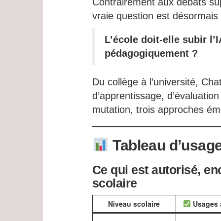
Contrairement aux débats supe
vraie question est désormais 
L’école doit-elle subir l
pédagogiquement ?
Du collège à l’université, C
d’apprentissage, d’évaluation
mutation, trois approches ém
Tableau d’usag
Ce qui est
autorisé
,
en
scolaire
Niveau scolaire
Usages 