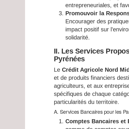
entrepreneuriales, et favo
Promouvoir la Responsa
Encourager des pratiques
impact positif sur l’env
solidarité.
II. Les Services Propos
Pyrénées
Le
Crédit Agricole Nord Mi
et de produits financiers dest
agriculteurs, et aux entrepri
spécifiques de chaque catégo
particularités du territoire.
A. Services Bancaires pour les Par
Comptes Bancaires et 