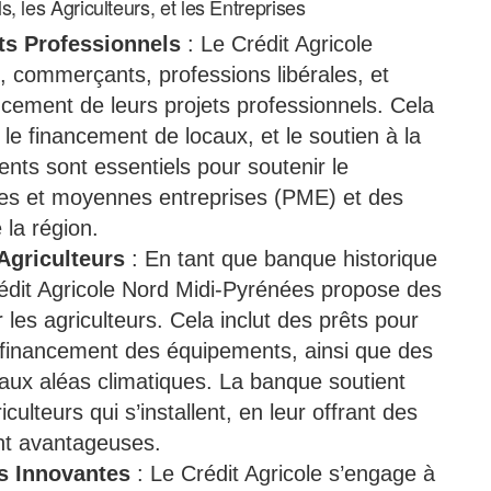
, les Agriculteurs, et les Entreprises
ts Professionnels
: Le Crédit Agricole
 commerçants, professions libérales, et
ncement de leurs projets professionnels. Cela
, le financement de locaux, et le soutien à la
nts sont essentiels pour soutenir le
es et moyennes entreprises (PME) et des
 la région.
griculteurs
: En tant que banque historique
édit Agricole Nord Midi-Pyrénées propose des
 les agriculteurs. Cela inclut des prêts pour
le financement des équipements, ainsi que des
 aux aléas climatiques. La banque soutient
ulteurs qui s’installent, en leur offrant des
nt avantageuses.
s Innovantes
: Le Crédit Agricole s’engage à