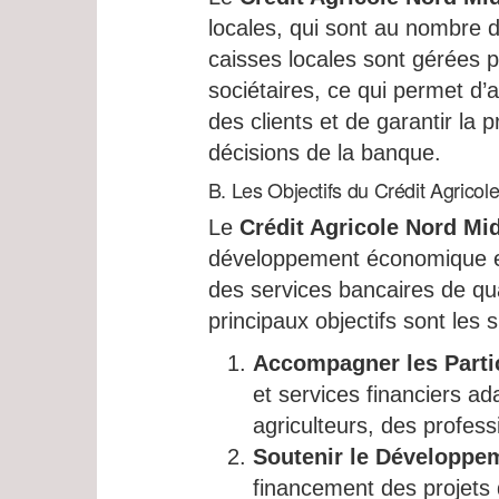
locales, qui sont au nombre d
caisses locales sont gérées p
sociétaires, ce qui permet d’
des clients et de garantir la 
décisions de la banque.
B. Les Objectifs du Crédit Agrico
Le
Crédit Agricole Nord Mi
développement économique et s
des services bancaires de qua
principaux objectifs sont les s
Accompagner les Partic
et services financiers ad
agriculteurs, des profess
Soutenir le Développe
financement des projets d’