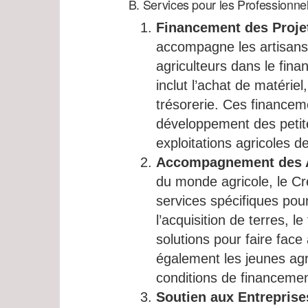
B. Services pour les Professionnels
Financement des Proje
accompagne les artisans,
agriculteurs dans le fina
inclut l’achat de matériel
trésorerie. Ces financeme
développement des petit
exploitations agricoles de
Accompagnement des A
du monde agricole, le Cr
services spécifiques pour
l’acquisition de terres, 
solutions pour faire face
également les jeunes agric
conditions de financeme
Soutien aux Entreprise