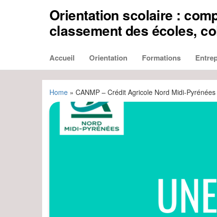
Aller
Orientation scolaire : comp
au
contenu
classement des écoles, col
Accueil
Orientation
Formations
Entrep
Home
»
CANMP – Crédit Agricole Nord Midi-Pyrénées 