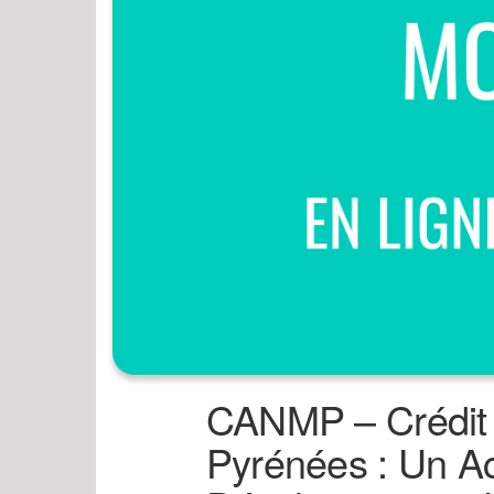
CANMP – Crédit 
Pyrénées : Un Ac