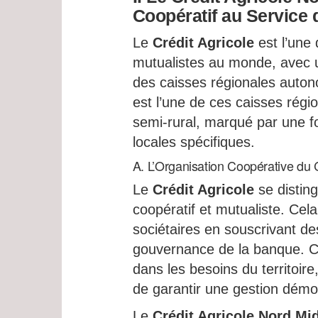
Coopératif au Service d
Le
Crédit Agricole
est l’une
mutualistes au monde, avec u
des caisses régionales auton
est l’une de ces caisses régio
semi-rural, marqué par une fo
locales spécifiques.
A. L’Organisation Coopérative du C
Le
Crédit Agricole
se distin
coopératif et mutualiste. Cela
sociétaires en souscrivant des 
gouvernance de la banque. Ce
dans les besoins du territoire,
de garantir une gestion démocr
Le
Crédit Agricole Nord Mi