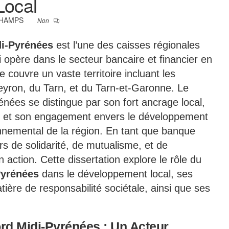
Local
CHAMPS
Non
di-Pyrénées
est l’une des caisses régionales
i opère dans le secteur bancaire et financier en
 couvre un vaste territoire incluant les
eyron, du Tarn, et du Tarn-et-Garonne. Le
énées se distingue par son fort ancrage local,
s, et son engagement envers le développement
nnemental de la région. En tant que banque
urs de solidarité, de mutualisme, et de
 action. Cette dissertation explore le rôle du
Pyrénées
dans le développement local, ses
atière de responsabilité sociétale, ainsi que ses
.
Nord Midi-Pyrénées : Un Acteur