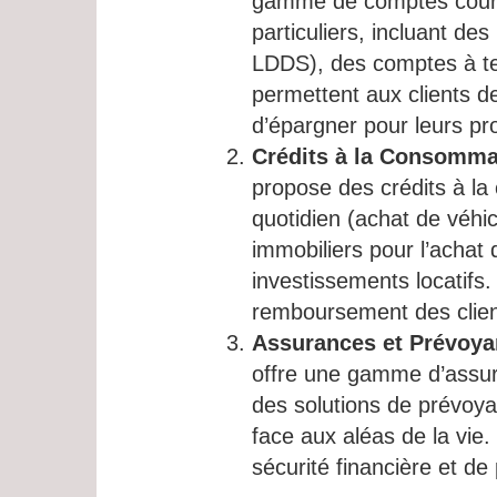
gamme de comptes couran
particuliers, incluant des
LDDS), des comptes à te
permettent aux clients de
d’épargner pour leurs pro
Crédits à la Consommat
propose des crédits à la
quotidien (achat de véhicu
immobiliers pour l’achat
investissements locatifs
remboursement des client
Assurances et Prévoy
offre une gamme d’assura
des solutions de prévoyan
face aux aléas de la vie
sécurité financière et de 