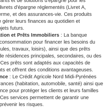
ts et de solutions d’épargne pour les
 livrets d’épargne réglementés (Livret A,
rme, et des assurances-vie. Ces produits
 gérer leurs finances au quotidien et
jets futurs.
ion et Prêts Immobiliers
: La banque
 consommation pour financer les besoins du
les, travaux, loisirs), ainsi que des prêts
 de résidences principales, secondaires, ou des
. Ces prêts sont adaptés aux capacités de
s et offrent des conditions avantageuses.
ance
: Le Crédit Agricole Nord Midi-Pyrénées
nces (habitation, automobile, santé) ainsi que
ce pour protéger les clients et leurs familles
. Ces services permettent de garantir une
prévenir les risques.