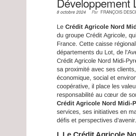
Développement 
8 octobre 2024
Par
FRANÇOIS DES
Le
Crédit Agricole Nord Mi
du groupe Crédit Agricole, qu
France. Cette caisse régionale
départements du Lot, de l’Av
Crédit Agricole Nord Midi-Pyr
sa proximité avec ses client
économique, social et enviro
coopérative, il place les vale
responsabilité au cœur de son
Crédit Agricole Nord Midi-
services, ses initiatives en m
défis et perspectives d’avenir
I. Le Crédit Agricole 