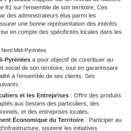
e 81 sur l’ensemble de son territoire. Ces
ar des administrateurs élus parmi les
assurer une bonne représentation des intérêts
prise en compte des spécificités locales dans les
le Nord Midi-Pyrénées
di-Pyrénées
a pour objectif de contribuer au
ocial de son territoire, tout en garantissant
lité à l’ensemble de ses clients. Ses
uivants :
uliers et les Entreprises
: Offrir des produits
aptés aux besoins des particuliers, des
ionnels, et des entreprises locales.
ment Économique du Territoire
: Participer au
infrastructure, soutenir les initiatives