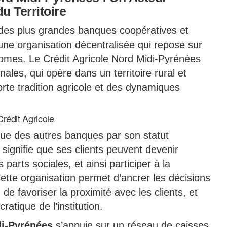
u Territoire
 des plus grandes banques coopératives et
ne organisation décentralisée qui repose sur
omes. Le Crédit Agricole Nord Midi-Pyrénées
nales, qui opère dans un territoire rural et
rte tradition agricole et des dynamiques
rédit Agricole
gue des autres banques par son statut
 signifie que ses clients peuvent devenir
parts sociales, et ainsi participer à la
tte organisation permet d’ancrer les décisions
 de favoriser la proximité avec les clients, et
atique de l’institution.
di-Pyrénées
s’appuie sur un réseau de caisses