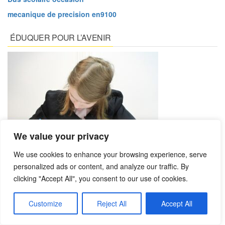
mecanique de precision en9100
ÉDUQUER POUR L’AVENIR
We value your privacy
We use cookies to enhance your browsing experience, serve
personalized ads or content, and analyze our traffic. By
ARTICLES RÉCENTS
clicking "Accept All", you consent to our use of cookies.
Gestion locative Bordeaux : les erreurs qui coûtent plusieurs
milliers d’euros aux propriétaires
Customize
Reject All
Accept All
Top 3 des meilleures agences immobilières à Bordeaux 2026