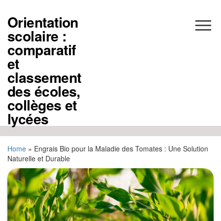
Aller
au
Orientation
contenu
scolaire :
comparatif
et
classement
des écoles,
collèges et
lycées
Home
»
Engrais Bio pour la Maladie des Tomates : Une Solution
Naturelle et Durable