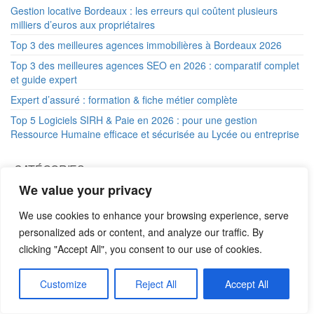
Gestion locative Bordeaux : les erreurs qui coûtent plusieurs
milliers d’euros aux propriétaires
Top 3 des meilleures agences immobilières à Bordeaux 2026
Top 3 des meilleures agences SEO en 2026 : comparatif complet
et guide expert
Expert d’assuré : formation & fiche métier complète
Top 5 Logiciels SIRH & Paie en 2026 : pour une gestion
Ressource Humaine efficace et sécurisée au Lycée ou entreprise
CATÉGORIES
We value your privacy
Assurance
We use cookies to enhance your browsing experience, serve
Baccalauréat
personalized ads or content, and analyze our traffic. By
Conseils
clicking "Accept All", you consent to our use of cookies.
Formations
Général
Customize
Reject All
Accept All
Vie étudiante