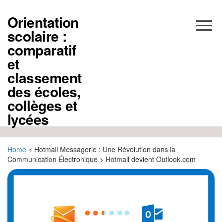
Aller
au
Orientation
contenu
scolaire :
comparatif
et
classement
des écoles,
collèges et
lycées
Home
»
Hotmail Messagerie : Une Révolution dans la
Communication Électronique > Hotmail devient Outlook.com