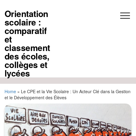
Aller
au
Orientation
contenu
scolaire :
comparatif
et
classement
des écoles,
collèges et
lycées
Home
»
Le CPE et la Vie Scolaire : Un Acteur Clé dans la Gestion
et le Développement des Élèves