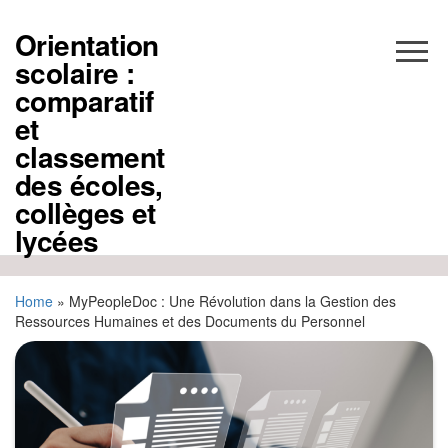
Aller
au
Orientation
contenu
scolaire :
comparatif
et
classement
des écoles,
collèges et
lycées
Home
»
MyPeopleDoc : Une Révolution dans la Gestion des
Ressources Humaines et des Documents du Personnel