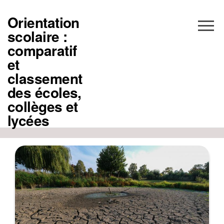
Aller
au
Orientation
contenu
scolaire :
comparatif
et
classement
des écoles,
collèges et
lycées