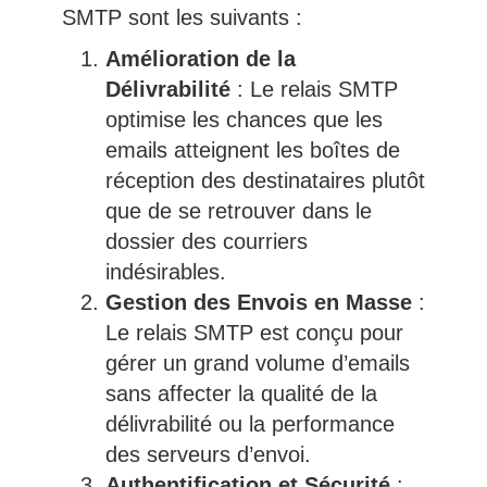
SMTP sont les suivants :
Amélioration de la
Délivrabilité
: Le relais SMTP
optimise les chances que les
emails atteignent les boîtes de
réception des destinataires plutôt
que de se retrouver dans le
dossier des courriers
indésirables.
Gestion des Envois en Masse
:
Le relais SMTP est conçu pour
gérer un grand volume d’emails
sans affecter la qualité de la
délivrabilité ou la performance
des serveurs d’envoi.
Authentification et Sécurité
: