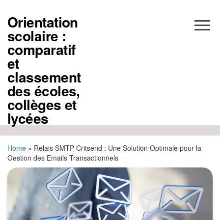
Aller
au
Orientation
contenu
scolaire :
comparatif
et
classement
des écoles,
collèges et
lycées
Home
»
Relais SMTP Critsend : Une Solution Optimale pour la
Gestion des Emails Transactionnels