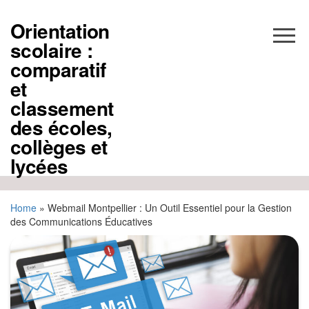
Aller
au
Orientation
contenu
scolaire :
comparatif
et
classement
des écoles,
collèges et
lycées
Home
»
Webmail Montpellier : Un Outil Essentiel pour la Gestion
des Communications Éducatives