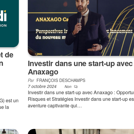
t de
n
Investir dans une start-up avec
Anaxago
Par
FRANÇOIS DESCHAMPS
7 octobre 2024
Non
Investir dans une start-up avec Anaxago : Opportu
Risques et Stratégies Investir dans une start-up es
G) est un
aventure captivante qui…
ue la