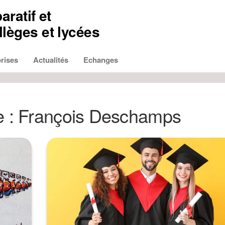
aratif et
lèges et lycées
rises
Actualités
Echanges
e :
François Deschamps