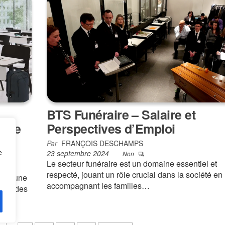
BTS Funéraire – Salaire et
aire
Perspectives d’Emploi
Par
FRANÇOIS DESCHAMPS
e
23 septembre 2024
Non
Le secteur funéraire est un domaine essentiel et
respecté, jouant un rôle crucial dans la société en
 est une
accompagnant les familles…
acité des