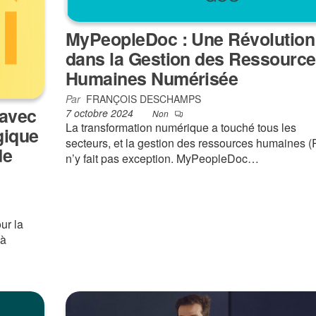
MyPeopleDoc : Une Révolution
dans la Gestion des Ressourc
Humaines Numérisée
Par
FRANÇOIS DESCHAMPS
 avec
7 octobre 2024
Non
La transformation numérique a touché tous les
gique
secteurs, et la gestion des ressources humaines 
de
n’y fait pas exception. MyPeopleDoc…
ur la
 à