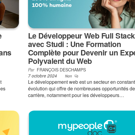
e
Le Développeur Web Full Stack
avec Studi : Une Formation
dans
Complète pour Devenir un Exp
Polyvalent du Web
Par
FRANÇOIS DESCHAMPS
7 octobre 2024
Non
t
Le développement web est un secteur en constan
des
évolution qui offre de nombreuses opportunités de
carrière, notamment pour les développeurs…